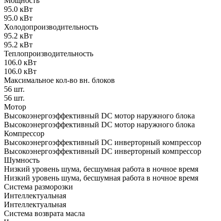
Мощность
95.0 кВт
95.0 кВт
Холодопроизводительность
95.2 кВт
95.2 кВт
Теплопроизводительность
106.0 кВт
106.0 кВт
Максимальное кол-во вн. блоков
56 шт.
56 шт.
Мотор
Высокоэнергоэффективный DC мотор наружного блока
Высокоэнергоэффективный DC мотор наружного блока
Компрессор
Высокоэнергоэффективный DC инверторный компрессор
Высокоэнергоэффективный DC инверторный компрессор
Шумность
Низкий уровень шума, бесшумная работа в ночное время
Низкий уровень шума, бесшумная работа в ночное время
Система разморозки
Интеллектуальная
Интеллектуальная
Система возврата масла