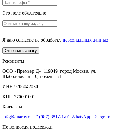
Это поле обязательно
Я даю согласие на обработку
персональных данных
Отправить заявку
Реквизиты
ООО «Премьер-Д». 119049, город Москва, ул.
Шаболовка, д. 19, помещ. 1/1
ИНН 9706042030
КПП 770601001
Контакты
info@quarus.ru
+7 (987) 381-21-01
WhatsApp
Telegram
По вопросам поддержки