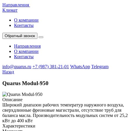
Направления
Климат
О компании
Контакты
Обратный звонок
Направления
О компании
Контакты
info@quarus.ru
+7 (987) 381-21-01
WhatsApp
Telegram
Назад
Quarus Modul-950
Описание
Широкий диапазон рабочих температур наружного воздуха,
cверхдлинные фреоновые магистрали, отсутствие труб для
баланса масла. Производительность модульных систем от 25,2
кВт до 400 кВт
Характеристики