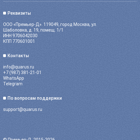
Реквизиты
ООО «Премьер-Д». 119049, город Москва, ул.
Шаболовка, д. 19, помещ. 1/1
ИНН 9706042030
КПП 770601001
Контакты
info@quarus.ru
+7 (987) 381-21-01
WhatsApp
Telegram
По вопросам поддержки
support@quarus.ru
© Премьер-Д, 2015-2026