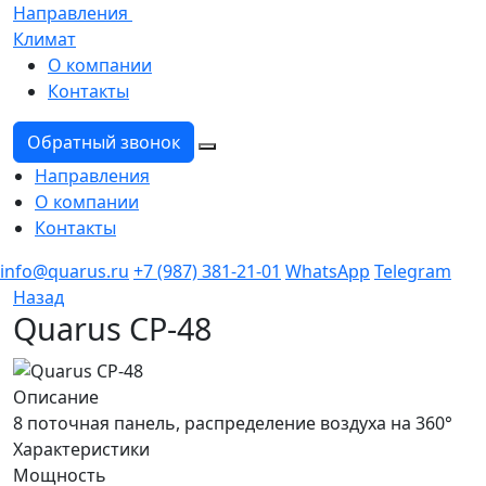
Направления
Климат
О компании
Контакты
Обратный звонок
Направления
О компании
Контакты
info@quarus.ru
+7 (987) 381-21-01
WhatsApp
Telegram
Назад
Quarus CP-48
Описание
8 поточная панель, распределение воздуха на 360°
Характеристики
Мощность