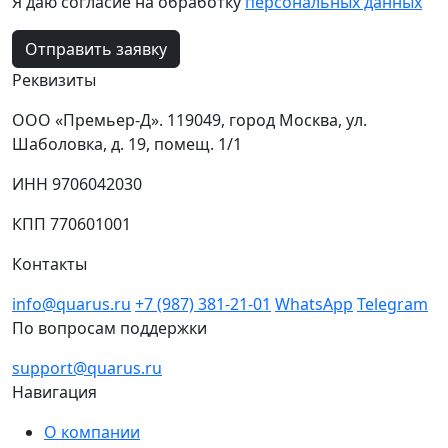
Я даю согласие на обработку
персональных данных
Отправить заявку
Реквизиты
ООО «Премьер-Д». 119049, город Москва, ул.
Шаболовка, д. 19, помещ. 1/1
ИНН 9706042030
КПП 770601001
Контакты
info@quarus.ru
+7 (987) 381-21-01
WhatsApp
Telegram
По вопросам поддержки
support@quarus.ru
Навигация
О компании