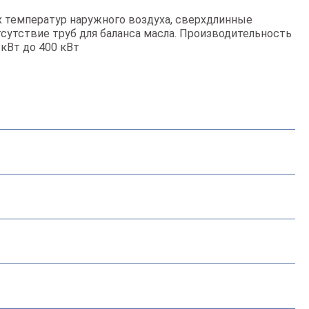
х температур наружного воздуха, cверхдлинные
сутствие труб для баланса масла. Производительность
 кВт до 400 кВт