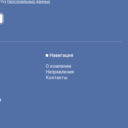
отку
персональных данных
Навигация
О компании
Направления
Контакты
и