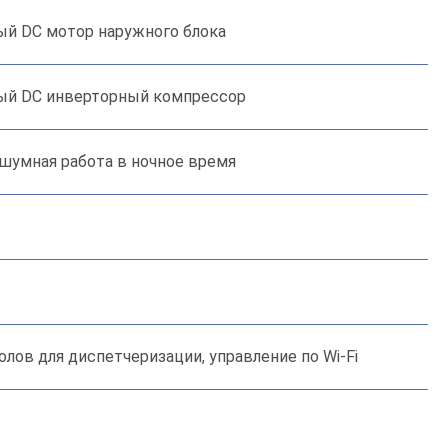
й DC мотор наружного блока
й DC инверторный компрессор
шумная работа в ночное время
ов для диспетчеризации, управление по Wi-Fi