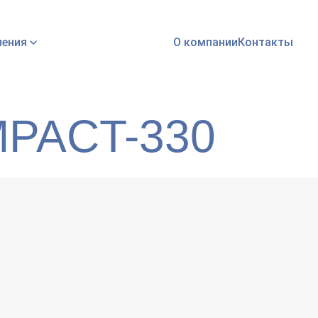
ления
О компании
Контакты
PACT-330