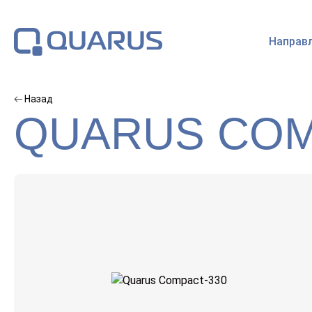
Направ
Назад
QUARUS COM