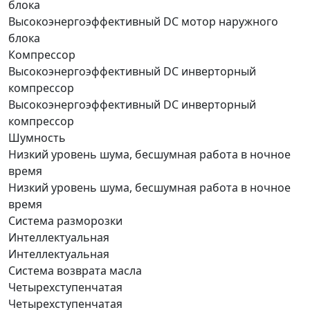
блока
Высокоэнергоэффективный DC мотор наружного
блока
Компрессор
Высокоэнергоэффективный DC инверторный
компрессор
Высокоэнергоэффективный DC инверторный
компрессор
Шумность
Низкий уровень шума, бесшумная работа в ночное
время
Низкий уровень шума, бесшумная работа в ночное
время
Система разморозки
Интеллектуальная
Интеллектуальная
Система возврата масла
Четырехступенчатая
Четырехступенчатая