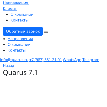
Направления
Климат
О компании
Контакты
Обратный звонок
Направления
О компании
Контакты
info@quarus.ru
+7 (987) 381-21-01
WhatsApp
Telegram
Назад
Quarus 7.1